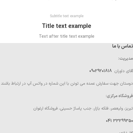
Subtitle text example
Title text example
Text after title text example
تماس با ما
مدیریت:
آقای داوران
09029201818
دوستان جهت سفارش عمده می تونن با این شماره در واتس آپ در ارتباط باشند
فروشگاه مرکزی:
تبریز، ولیعصر، فلکه بازار، جنب پاساژ حسینی، فروشگاه ارغوان
33299350 041