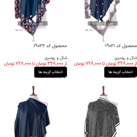
محصول کد 19021
محصول کد 19032
شال و روسری
شال و روسری
از
328,000
تومان
تا
728,000
تومان
از
328,000
تومان
تا
728,000
تومان
انتخاب گزینه ها
انتخاب گزینه ها