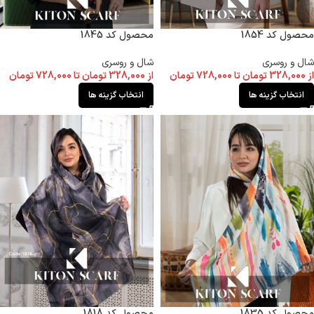
محصول کد 1854
محصول کد 1845
شال و روسری
شال و روسری
از
328,000
تومان
تا
728,000
تومان
از
328,000
تومان
تا
728,000
تومان
انتخاب گزینه ها
انتخاب گزینه ها
محصول کد 1835
محصول کد 1818