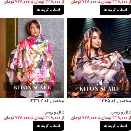
از
328,000
تومان
تا
728,000
تومان
از
328,000
تومان
تا
728,000
تومان
انتخاب گزینه ها
انتخاب گزینه ها
محصول کد 1345
محصول کد 2-1339
شال و روسری
شال و روسری
از
328,000
تومان
تا
728,000
تومان
از
328,000
تومان
تا
728,000
تومان
انتخاب گزینه ها
انتخاب گزینه ها