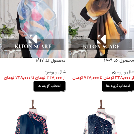
محصول کد 1809
محصول کد 1817
شال و روسری
شال و روسری
از
328,000
تومان
تا
728,000
تومان
از
328,000
تومان
تا
728,000
تومان
انتخاب گزینه ها
انتخاب گزینه ها