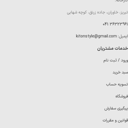
کارخانه:
تبریز، خاوران، جاده زرنق، کوچه شهابی
36323961 041
ایمیل:
kitonstyle@gmail.com
خدمات مشتریان
ورود / ثبت نام
سبد خرید
تسویه حساب
فروشگاه
پیگیری سفارش
قوانین و مقررات