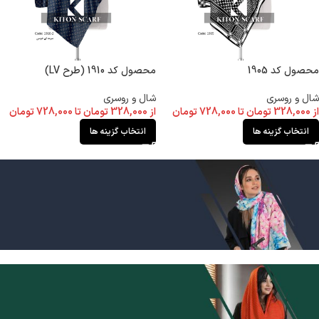
محصول کد 1905
محصول کد 1910 (طرح LV)
شال و روسری
شال و روسری
از
328,000
تومان
تا
728,000
تومان
از
328,000
تومان
تا
728,000
تومان
انتخاب گزینه ها
انتخاب گزینه ها
کیتون
شال و روسری