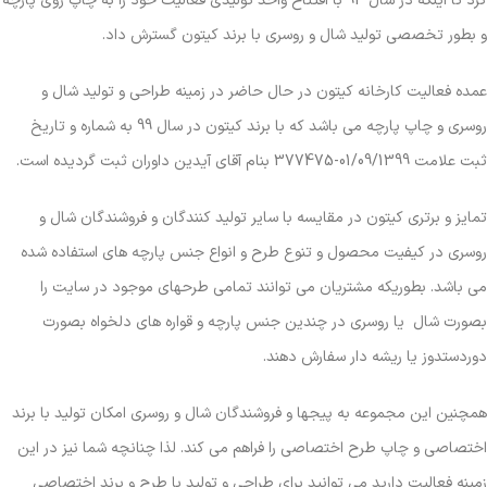
کرد تا اینکه در سال 94 با افتتاح واحد تولیدی فعالیت خود را به چاپ روی پارچه
و بطور تخصصی تولید شال و روسری با برند کیتون گسترش داد.
عمده فعالیت کارخانه کیتون در حال حاضر در زمینه طراحی و تولید شال و
روسری و چاپ پارچه می باشد که با برند کیتون در سال 99 به شماره و تاریخ
ثبت علامت 01/09/1399-377475 بنام آقای آیدین داوران ثبت گردیده است.
تمایز و برتری کیتون در مقایسه با سایر تولید کنندگان و فروشندگان شال و
روسری در کیفیت محصول و تنوع طرح و انواع جنس پارچه های استفاده شده
می باشد. بطوریکه مشتریان می توانند تمامی طرحهای موجود در سایت را
بصورت شال یا روسری در چندین جنس پارچه و قواره های دلخواه بصورت
دوردستدوز یا ریشه دار سفارش دهند.
همچنین این مجموعه به پیجها و فروشندگان شال و روسری امکان تولید با برند
اختصاصی و چاپ طرح اختصاصی را فراهم می کند. لذا چنانچه شما نیز در این
زمینه فعالیت دارید می توانید برای طراحی و تولید با طرح و برند اختصاصی