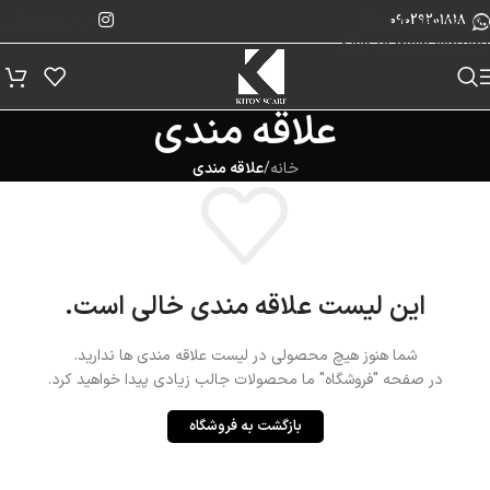
پیگیری سفارش
Skip to navigation
09029201818
Skip to main content
علاقه مندی
خانه
/
علاقه مندی
این لیست علاقه مندی خالی است.
شما هنوز هیچ محصولی در لیست علاقه مندی ها ندارید.
در صفحه "فروشگاه" ما محصولات جالب زیادی پیدا خواهید کرد.
بازگشت به فروشگاه