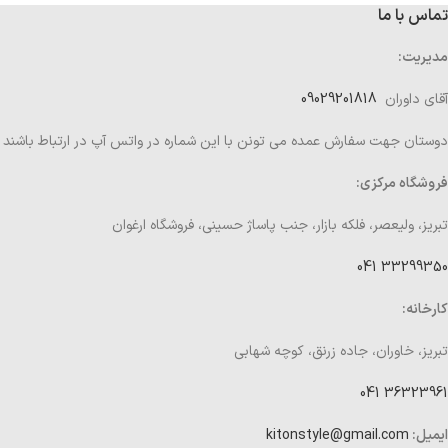
تماس با ما
مدیریت:
آقای داوران
09029201818
دوستان جهت سفارش عمده می تونن با این شماره در واتس آپ در ارتباط باشند
فروشگاه مرکزی:
تبریز، ولیعصر، فلکه بازار، جنب پاساژ حسینی، فروشگاه ارغوان
33299350 041
کارخانه:
تبریز، خاوران، جاده زرنق، کوچه شهابی
36323961 041
ایمیل:
kitonstyle@gmail.com