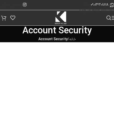
پیگیری سفارش
Skip to navigation
09029201818
Skip to main content
Account Security
خانه
/
Account Security