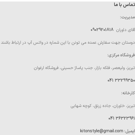
تماس با ما
مدیریت:
آقای داوران
09029201818
دوستان جهت سفارش عمده می تونن با این شماره در واتس آپ در ارتباط باشند
فروشگاه مرکزی:
تبریز، ولیعصر، فلکه بازار، جنب پاساژ حسینی، فروشگاه ارغوان
33299350 041
کارخانه:
تبریز، خاوران، جاده زرنق، کوچه شهابی
36323961 041
ایمیل:
kitonstyle@gmail.com