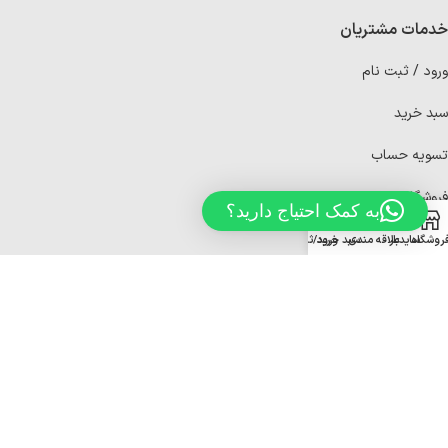
خدمات مشتریان
ورود / ثبت نام
سبد خرید
تسویه حساب
فروشگاه
به کمک احتیاج دارید؟
پیگیری سفارش
روشگاه
سایدبار
علاقه مندی
سبد خرید
ورود/ثبت نام
قوانین و مقررات
نماد اعتماد الکترونیک
کلیه حقوق مادی و معنوی این سایت متعلق به کیتون می باشد.
ساخت سایت
توسط
آراز سیستم