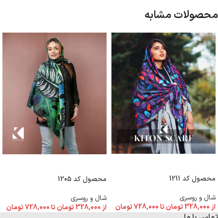
محصولات مشابه
انتخاب گزینه ها
انتخاب گزینه ها
محصول کد 1211
محصول کد 1205
شال و روسری
شال و روسری
از
328,000
تومان
تا
728,000
تومان
از
328,000
تومان
تا
728,000
تومان
تماس با ما