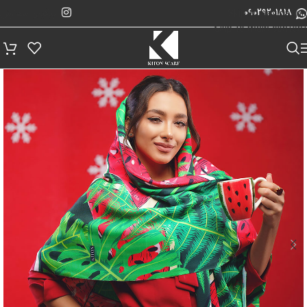
پیگیری سفارش
Skip to navigation
09029201818
Skip to main content