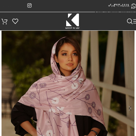
پیگیری سفارش
Skip to navigation
09029201818
Skip to main content