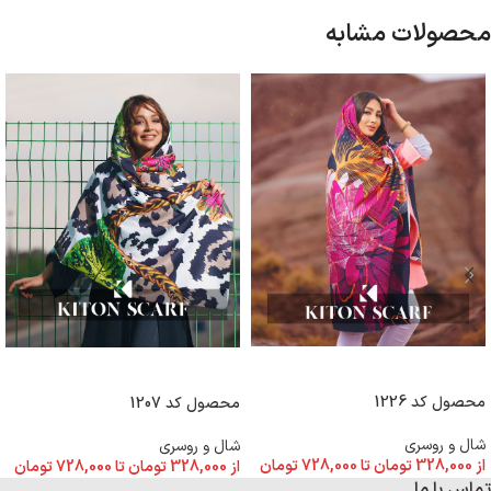
محصولات مشابه
انتخاب گزینه ها
انتخاب گزینه ها
محصول کد 1226
محصول کد 1207
شال و روسری
شال و روسری
از
328,000
تومان
تا
728,000
تومان
از
328,000
تومان
تا
728,000
تومان
تماس با ما