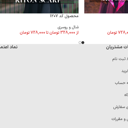
محصول کد 1207
شال و روسری
728,
تومان
از
328,000
تومان
تا
728,000
تومان
ت مشتریان
نماد اعتما
/ ثبت نام
رید
ه حساب
اه
ی سفارش
 و مقررات