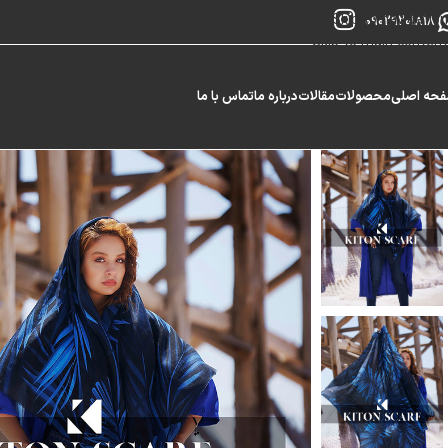
Skip to navigation
09029201818
Skip to main content
حه اصلی
محصولات
مقالات
درباره ما
تماس با ما