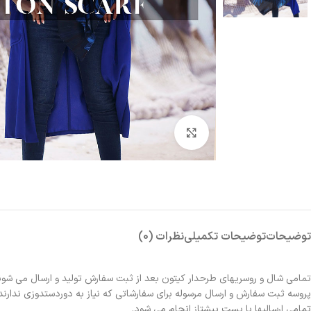
بزرگنمایی تصویر
توضیحات
توضیحات تکمیلی
نظرات (0)
تمامی شال و روسریهای طرحدار کیتون بعد از ثبت سفارش تولید و ارسال می شون
پروسه ثبت سفارش و ارسال مرسوله برای سفارشاتی که نیاز به دوردستدوزی ندارند 2الی 3روز و برای سفارشاتی که نیاز به دوردستدوزی دارند حدوداً یک هفته زمانبر خواهد بو
تمامی ارسالیها با پست پیشتاز انجام می شود.