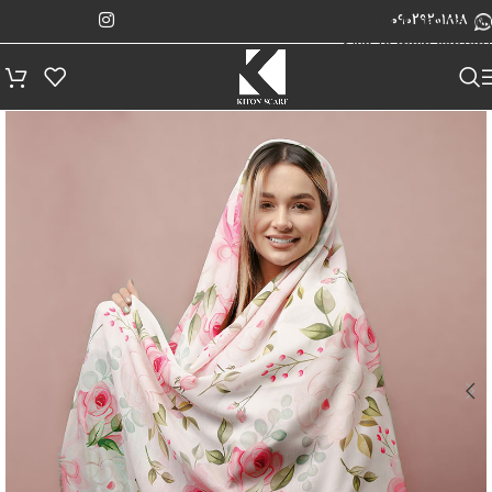
پیگیری سفارش
Skip to navigation
09029201818
Skip to main content