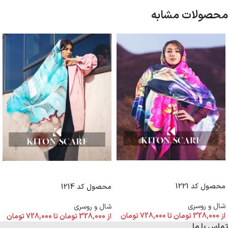
محصولات مشابه
انتخاب گزینه ها
انتخاب گزینه ها
محصول کد 1221
محصول کد 1214
شال و روسری
شال و روسری
از
328,000
تومان
تا
728,000
تومان
از
328,000
تومان
تا
728,000
تومان
تماس با ما