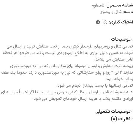
شناسه محصول:
نامعلوم
دسته:
شال و روسری
اشتراک گذاری:
توضیحات
تمامی شال و روسریهای طرحدار کیتون بعد از ثبت سفارش تولید و ارسال می
شوند به همین دلیل نیازی به اطلاع ازموجودی نیست و تمامی طرحها هر لحظه
قابل سفارش می باشند.
پروسه ثبت سفارش و ارسال مرسوله برای سفارشاتی که نیاز به دوردستدوزی
ندارند 2الی 3روز و برای سفارشاتی که نیاز به دوردستدوزی دارند حدوداً یک هفته
زمانبر خواهد بود.
تمامی ارسالیها با پست پیشتاز انجام می شود.
همه سفارشات قبل از ارسال از نظر کیفی بررسی می شوند لذا اگر احیاناً مرسوله ای
ایرادی داشته باشد با هزینه ارسال خودمان تعویض می شود.
توضیحات تکمیلی
نظرات (0)