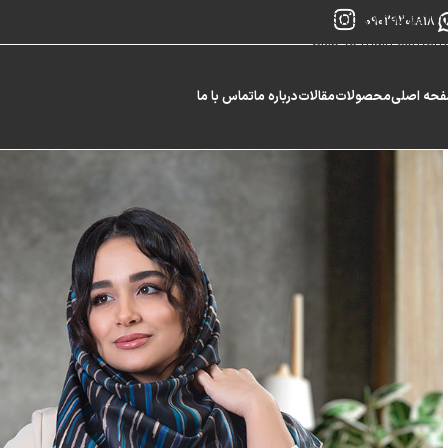
Skip to navigation
09029201818
Skip to main content
حه اصلی
محصولات
مقالات
درباره ما
تماس با ما