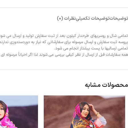
توضیحات
توضیحات تکمیلی
نظرات (0)
تمامی شال و روسریهای طرحدار کیتون بعد از ثبت سفارش تولید و ارسال می شون
پروسه ثبت سفارش و ارسال مرسوله برای سفارشاتی که نیاز به دوردستدوزی ندارند 2الی 3روز و برای سفارشاتی که نیاز به دوردستدوزی دارند حدوداً یک هفته زمانبر خواهد بو
تمامی ارسالیها با پست پیشتاز انجام می شود.
همه سفارشات قبل از ارسال از نظر کیفی بررسی می شوند لذا اگر احیاناً مرسوله ا
محصولات مشابه