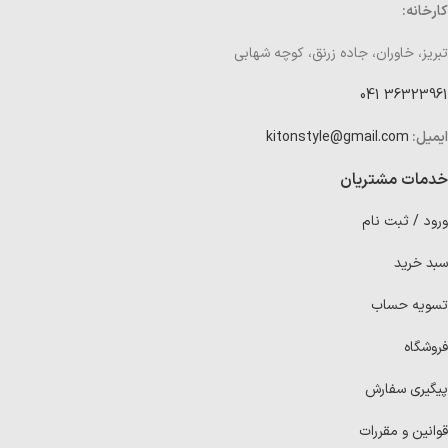
کارخانه:
تبریز، خاوران، جاده زرنق، کوچه شهابی
36323961 041
ایمیل:
kitonstyle@gmail.com
خدمات مشتریان
ورود / ثبت نام
سبد خرید
تسویه حساب
فروشگاه
پیگیری سفارش
قوانین و مقررات