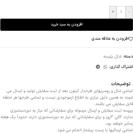
+
-
افزودن به سبد خرید
افزودن به علاقه مندی
دسته:
شال پلیسه
اشتراک گذاری:
توضیحات
تمامی شال و روسریهای طرحدار کیتون بعد از ثبت سفارش تولید و ارسال می
شوند به همین دلیل نیازی به اطلاع ازموجودی نیست و تمامی طرحها هر لحظه
قابل سفارش می باشند.
پروسه ثبت سفارش و ارسال مرسوله برای سفارشاتی که نیاز به دوردستدوزی
ندارند 2الی 3روز و برای سفارشاتی که نیاز به دوردستدوزی دارند حدوداً یک هفته
زمانبر خواهد بود.
تمامی ارسالیها با پست پیشتاز انجام می شود.