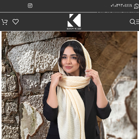
پیگیری سفارش
Skip to navigation
09029201818
Skip to main content