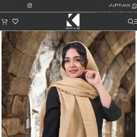
پیگیری سفارش
Skip to navigation
09029201818
Skip to main content