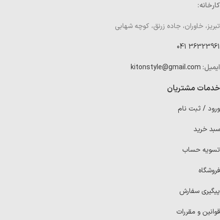
کارخانه:
تبریز، خاوران، جاده زرنق، کوچه شهابی
36323961 041
ایمیل:
kitonstyle@gmail.com
خدمات مشتریان
ورود / ثبت نام
سبد خرید
تسویه حساب
فروشگاه
پیگیری سفارش
قوانین و مقررات