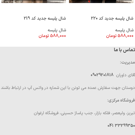
افزودن به سبد خرید
افزودن به سبد خرید
شال پلیسه جدید کد 220
شال پلیسه جدید کد 219
شال پلیسه
شال پلیسه
588,000
تومان
588,000
تومان
تماس با ما
مدیریت:
آقای داوران
09029201818
دوستان جهت سفارش عمده می تونن با این شماره در واتس آپ در ارتباط باشند
فروشگاه مرکزی:
تبریز، ولیعصر، فلکه بازار، جنب پاساژ حسینی، فروشگاه ارغوان
33299350 041