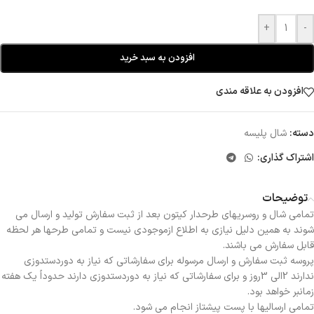
+
-
افزودن به سبد خرید
افزودن به علاقه مندی
دسته:
شال پلیسه
اشتراک گذاری:
توضیحات
تمامی شال و روسریهای طرحدار کیتون بعد از ثبت سفارش تولید و ارسال می
شوند به همین دلیل نیازی به اطلاع ازموجودی نیست و تمامی طرحها هر لحظه
قابل سفارش می باشند.
پروسه ثبت سفارش و ارسال مرسوله برای سفارشاتی که نیاز به دوردستدوزی
ندارند 2الی 3روز و برای سفارشاتی که نیاز به دوردستدوزی دارند حدوداً یک هفته
زمانبر خواهد بود.
تمامی ارسالیها با پست پیشتاز انجام می شود.