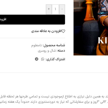
+
-
افزود
افزودن به علاقه مندی
شناسه محصول:
نامعلوم
دسته:
شال و روسری
اشتراک گذاری:
د به همین دلیل نیازی به اطلاع ازموجودی نیست و تمامی طرحها هر لحظه قابل
د.