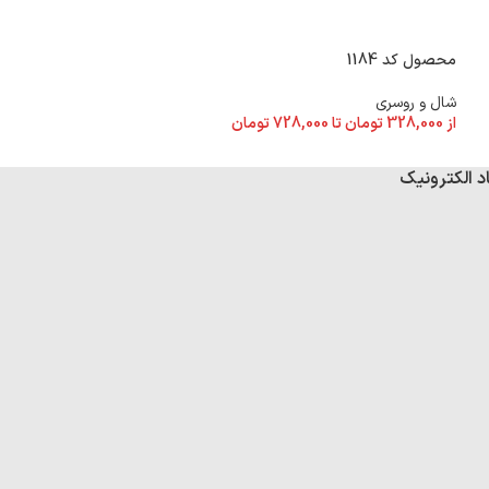
محصول کد 1184
محصول کد 1181
شال و روسری
شال و روسری
از
328,000
تومان
تا
728,000
تومان
از
328,000
تومان
تا
د الکترونیک