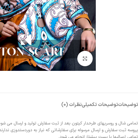
بزرگنمایی تصویر
توضیحات
توضیحات تکمیلی
نظرات (0)
تمامی شال و روسریهای طرحدار کیتون بعد از ثبت سفارش تولید و ارسال می شون
پروسه ثبت سفارش و ارسال مرسوله برای سفارشاتی که نیاز به دوردستدوزی ندارند 2الی 3روز و برای سفارشاتی که نیاز به دوردستدوزی دارند حدوداً یک هفته زمانبر خواهد بو
تمامی ارسالیها با پست پیشتاز انجام می شود.