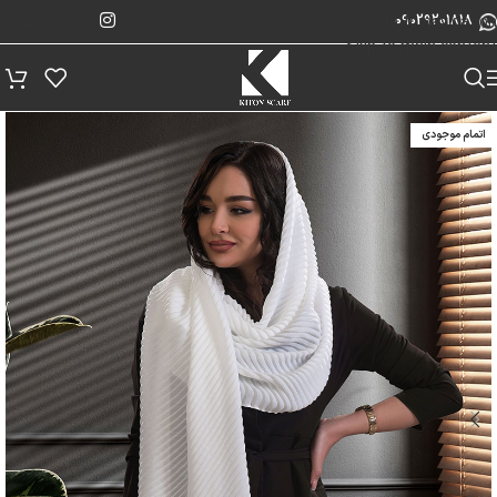
پیگیری سفارش
Skip to navigation
09029201818
Skip to main content
اتمام موجودی