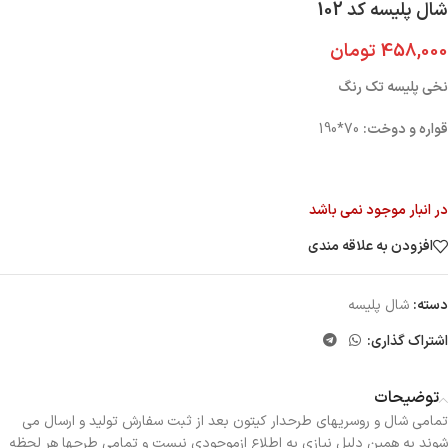
شال پلیسه کد 102
458,000
تومان
نخی پلیسه تک رنگ
قواره و دوخت:
70*190
در انبار موجود نمی باشد
افزودن به علاقه مندی
دسته:
شال پلیسه
اشتراک گذاری:
توضیحات
تمامی شال و روسریهای طرحدار کیتون بعد از ثبت سفارش تولید و ارسال می
شوند به همین دلیل نیازی به اطلاع ازموجودی نیست و تمامی طرحها هر لحظه