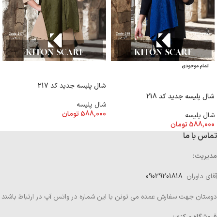
اتمام موجودی
افزودن به سبد خرید
اطلاعات بیشتر
شال پلیسه جدید کد 217
شال پلیسه جدید کد 218
شال پلیسه
588,000
تومان
شال پلیسه
588,000
تومان
تماس با ما
مدیریت:
آقای داوران
09029201818
دوستان جهت سفارش عمده می تونن با این شماره در واتس آپ در ارتباط باشند