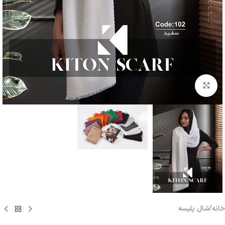
بزرگنمایی تصویر
خانه
/
شال پلیسه