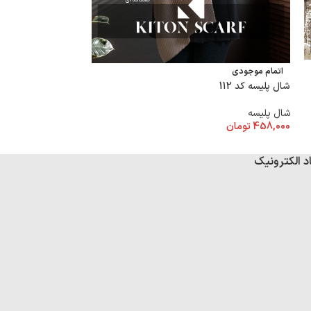
شال پلیسه کد 111
اتمام موجودی
شال پلیسه کد 112
شال پلیسه
458,000
تومان
شال پلیسه
458,000
تومان
د الکترونیک