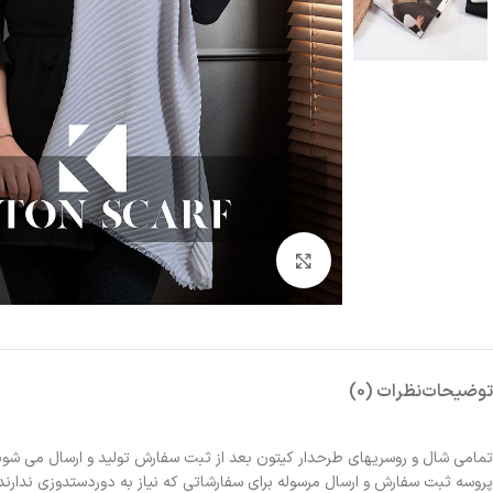
بزرگنمایی تصویر
توضیحات
نظرات (0)
تمامی شال و روسریهای طرحدار کیتون بعد از ثبت سفارش تولید و ارسال می شون
پروسه ثبت سفارش و ارسال مرسوله برای سفارشاتی که نیاز به دوردستدوزی ندارند 2الی 3روز و برای سفارشاتی که نیاز به دوردستدوزی دارند حدوداً یک هفته زمانبر خواهد بو