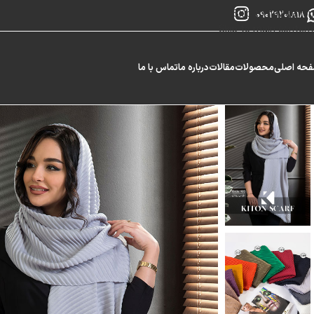
Skip to navigation
09029201818
Skip to main content
حه اصلی
محصولات
مقالات
درباره ما
تماس با ما