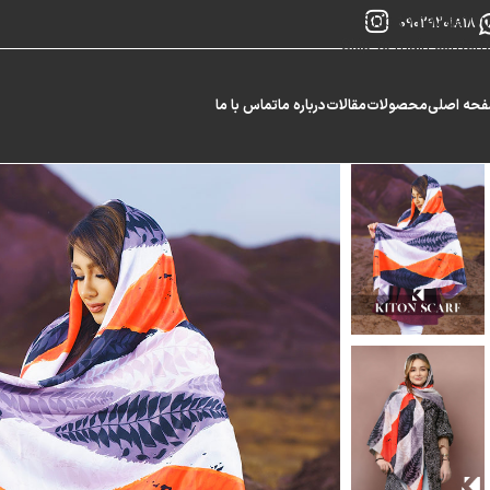
Skip to navigation
09029201818
Skip to main content
حه اصلی
محصولات
مقالات
درباره ما
تماس با ما