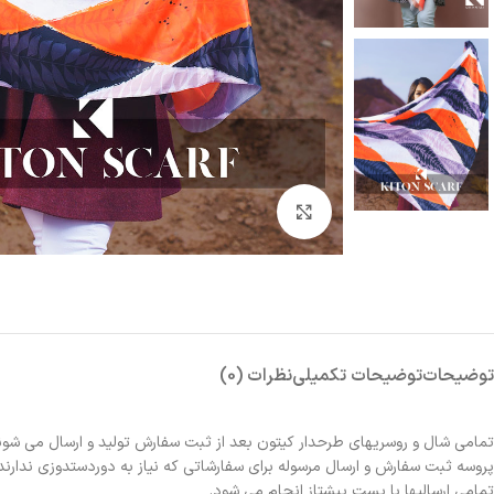
بزرگنمایی تصویر
توضیحات
توضیحات تکمیلی
نظرات (0)
تمامی شال و روسریهای طرحدار کیتون بعد از ثبت سفارش تولید و ارسال می شون
پروسه ثبت سفارش و ارسال مرسوله برای سفارشاتی که نیاز به دوردستدوزی ندارند 2الی 3روز و برای سفارشاتی که نیاز به دوردستدوزی دارند حدوداً یک هفته زمانبر خواهد بو
تمامی ارسالیها با پست پیشتاز انجام می شود.