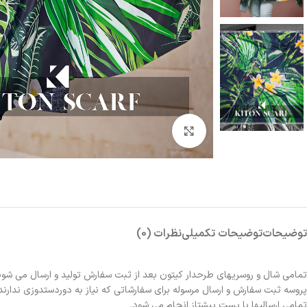
بزرگنمایی تصویر
توضیحات
توضیحات تکمیلی
نظرات (0)
تمامی شال و روسریهای طرحدار کیتون بعد از ثبت سفارش تولید و ارسال می شون
پروسه ثبت سفارش و ارسال مرسوله برای سفارشاتی که نیاز به دوردستدوزی ندارند 2الی 3روز و برای سفارشاتی که نیاز به دوردستدوزی دارند حدوداً یک هفته زمانبر خواهد بو
تمامی ارسالیها با پست پیشتاز انجام می شود.