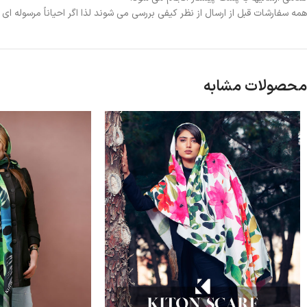
همه سفارشات قبل از ارسال از نظر کیفی بررسی می شوند لذا اگر احیاناً مرسوله ا
محصولات مشابه