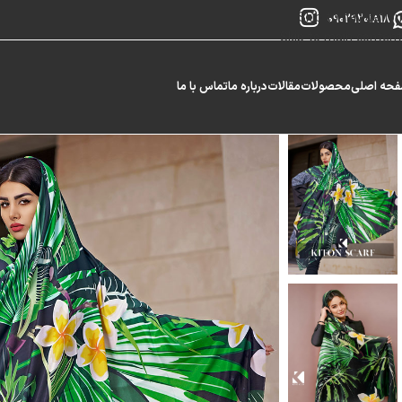
Skip to navigation
09029201818
Skip to main content
حه اصلی
محصولات
مقالات
درباره ما
تماس با ما