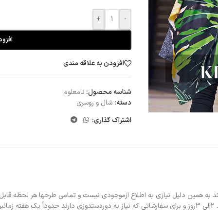
+
-
افزود
افزودن به علاقه مندی
شناسه محصول:
نامعلوم
دسته:
شال و روسری
اشتراک گذاری:
د به همین دلیل نیازی به اطلاع ازموجودی نیست و تمامی طرحها هر لحظه قابل
د.