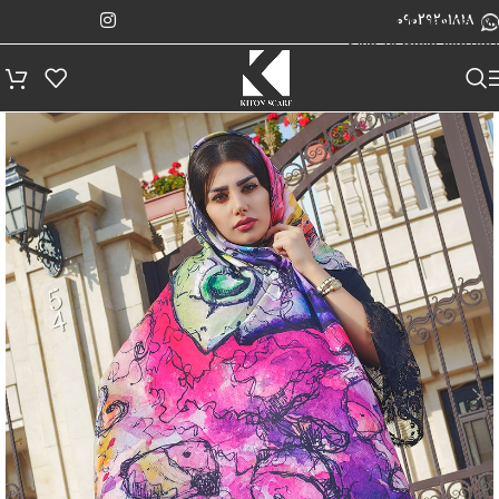
پیگیری سفارش
Skip to navigation
09029201818
Skip to main content