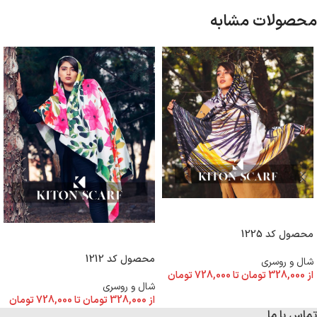
محصولات مشابه
انتخاب گزینه ها
محصول کد 1225
انتخاب گزینه ها
محصول کد 1212
شال و روسری
از
328,000
تومان
تا
728,000
تومان
شال و روسری
از
328,000
تومان
تا
728,000
تومان
تماس با ما