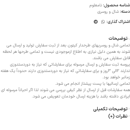
شناسه محصول:
نامعلوم
دسته:
شال و روسری
اشتراک گذاری:
توضیحات
تمامی شال و روسریهای طرحدار کیتون بعد از ثبت سفارش تولید و ارسال می
شوند به همین دلیل نیازی به اطلاع ازموجودی نیست و تمامی طرحها هر لحظه
قابل سفارش می باشند.
پروسه ثبت سفارش و ارسال مرسوله برای سفارشاتی که نیاز به دوردستدوزی
ندارند 2الی 3روز و برای سفارشاتی که نیاز به دوردستدوزی دارند حدوداً یک هفته
زمانبر خواهد بود.
تمامی ارسالیها با پست پیشتاز انجام می شود.
همه سفارشات قبل از ارسال از نظر کیفی بررسی می شوند لذا اگر احیاناً مرسوله ای
ایرادی داشته باشد با هزینه ارسال خودمان تعویض می شود.
توضیحات تکمیلی
نظرات (0)