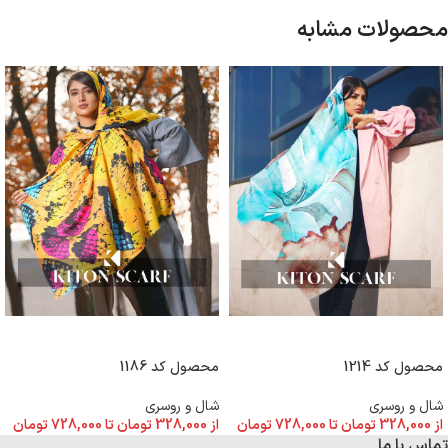
محصولات مشابه
انتخاب گزینه ها
انتخاب گزینه ها
محصول کد 1214
محصول کد 1186
شال و روسری
شال و روسری
از
328,000
تومان
تا
728,000
تومان
از
328,000
تومان
تا
728,000
تومان
تماس با ما