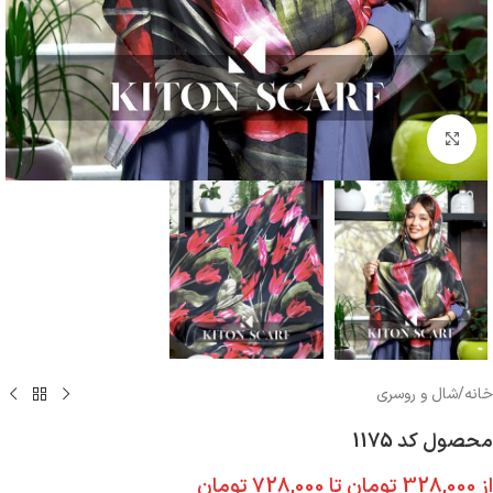
بزرگنمایی تصویر
خانه
/
شال و روسری
محصول کد 1175
از
328,000
تومان
تا
728,000
تومان