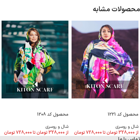
محصولات مشابه
انتخاب گزینه ها
انتخاب گزینه ها
محصول کد 1221
محصول کد 1208
شال و روسری
شال و روسری
از
328,000
تومان
تا
728,000
تومان
از
328,000
تومان
تا
728,000
تومان
تماس با ما