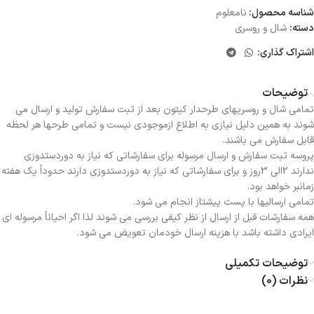
شناسه محصول:
نامعلوم
دسته:
شال و روسری
اشتراک گذاری:
توضیحات
تمامی شال و روسریهای طرحدار کیتون بعد از ثبت سفارش تولید و ارسال می
شوند به همین دلیل نیازی به اطلاع ازموجودی نیست و تمامی طرحها هر لحظه
قابل سفارش می باشند.
پروسه ثبت سفارش و ارسال مرسوله برای سفارشاتی که نیاز به دوردستدوزی
ندارند 2الی 3روز و برای سفارشاتی که نیاز به دوردستدوزی دارند حدوداً یک هفته
زمانبر خواهد بود.
تمامی ارسالیها با پست پیشتاز انجام می شود.
همه سفارشات قبل از ارسال از نظر کیفی بررسی می شوند لذا اگر احیاناً مرسوله ای
ایرادی داشته باشد با هزینه ارسال خودمان تعویض می شود.
توضیحات تکمیلی
نظرات (0)