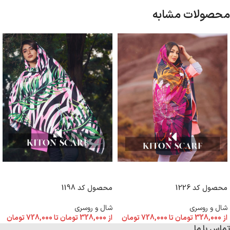
محصولات مشابه
انتخاب گزینه ها
انتخاب گزینه ها
محصول کد 1226
محصول کد 1198
شال و روسری
شال و روسری
از
328,000
تومان
تا
728,000
تومان
از
328,000
تومان
تا
728,000
تومان
تماس با ما