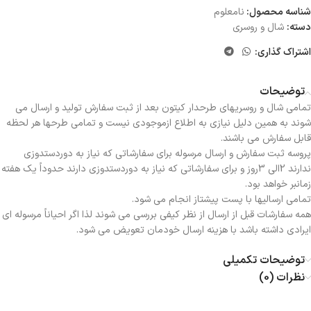
شناسه محصول:
نامعلوم
دسته:
شال و روسری
اشتراک گذاری:
توضیحات
تمامی شال و روسریهای طرحدار کیتون بعد از ثبت سفارش تولید و ارسال می
شوند به همین دلیل نیازی به اطلاع ازموجودی نیست و تمامی طرحها هر لحظه
قابل سفارش می باشند.
پروسه ثبت سفارش و ارسال مرسوله برای سفارشاتی که نیاز به دوردستدوزی
ندارند 2الی 3روز و برای سفارشاتی که نیاز به دوردستدوزی دارند حدوداً یک هفته
زمانبر خواهد بود.
تمامی ارسالیها با پست پیشتاز انجام می شود.
همه سفارشات قبل از ارسال از نظر کیفی بررسی می شوند لذا اگر احیاناً مرسوله ای
ایرادی داشته باشد با هزینه ارسال خودمان تعویض می شود.
توضیحات تکمیلی
نظرات (0)