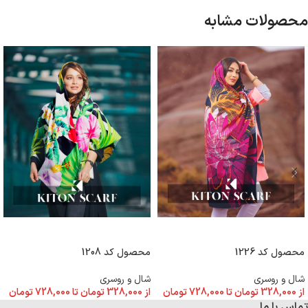
محصولات مشابه
انتخاب گزینه ها
انتخاب گزینه ها
محصول کد 1226
محصول کد 1208
شال و روسری
شال و روسری
از
328,000
تومان
تا
728,000
تومان
از
328,000
تومان
تا
728,000
تومان
تماس با ما