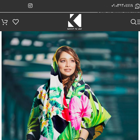
پیگیری سفارش
Skip to navigation
09029201818
Skip to main content