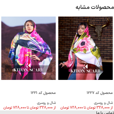
محصولات مشابه
انتخاب گزینه ها
انتخاب گزینه ها
محصول کد 1227
محصول کد 1221
شال و روسری
شال و روسری
از
328,000
تومان
تا
728,000
تومان
از
328,000
تومان
تا
728,000
تومان
تماس با ما