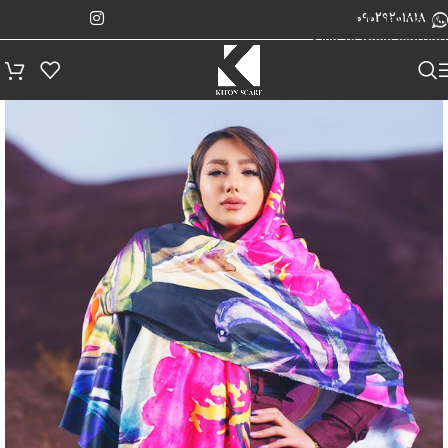
پیگیری سفارش
Skip to navigation
09029201818
Skip to main content