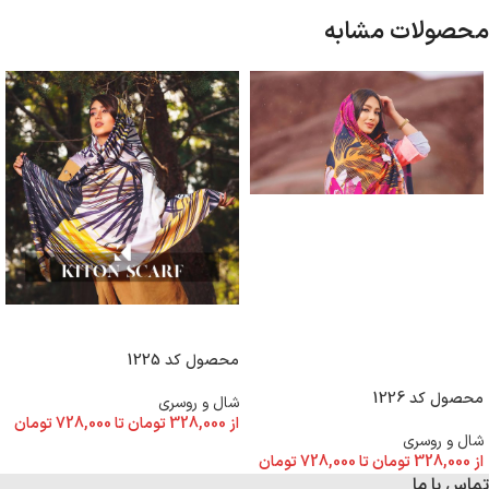
محصولات مشابه
انتخاب گزینه ها
محصول کد 1225
انتخاب گزینه ها
محصول کد 1226
شال و روسری
از
328,000
تومان
تا
728,000
تومان
شال و روسری
از
328,000
تومان
تا
728,000
تومان
تماس با ما