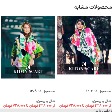
محصولات مشابه
انتخاب گزینه ها
انتخاب گزینه ها
محصول کد 1212
محصول کد 1208
شال و روسری
شال و روسری
از
328,000
تومان
تا
728,000
تومان
از
328,000
تومان
تا
728,000
تومان
تماس با ما