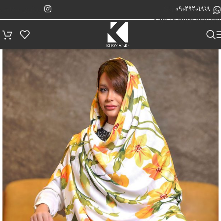
پیگیری سفارش
Skip to navigation
09029201818
Skip to main content