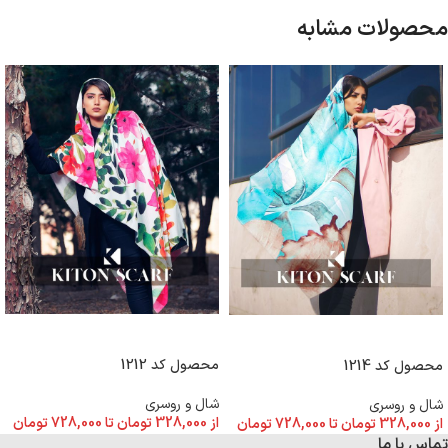
محصولات مشابه
انتخاب گزینه ها
انتخاب گزینه ها
محصول کد 1212
محصول کد 1214
شال و روسری
شال و روسری
از
328,000
تومان
تا
728,000
تومان
از
328,000
تومان
تا
728,000
تومان
تماس با ما