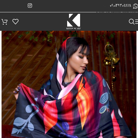
پیگیری سفارش
Skip to navigation
09029201818
Skip to main content