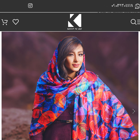
پیگیری سفارش
Skip to navigation
09029201818
Skip to main content