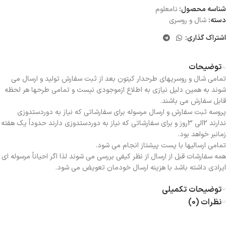
شناسه محصول:
نامعلوم
دسته:
شال و روسری
اشتراک گذاری:
توضیحات
تمامی شال و روسریهای طرحدار کیتون بعد از ثبت سفارش تولید و ارسال می
شوند به همین دلیل نیازی به اطلاع ازموجودی نیست و تمامی طرحها هر لحظه
قابل سفارش می باشند.
پروسه ثبت سفارش و ارسال مرسوله برای سفارشاتی که نیاز به دوردستدوزی
ندارند 2الی 3روز و برای سفارشاتی که نیاز به دوردستدوزی دارند حدوداً یک هفته
زمانبر خواهد بود.
تمامی ارسالیها با پست پیشتاز انجام می شود.
همه سفارشات قبل از ارسال از نظر کیفی بررسی می شوند لذا اگر احیاناً مرسوله ای
ایرادی داشته باشد با هزینه ارسال خودمان تعویض می شود.
توضیحات تکمیلی
نظرات (0)