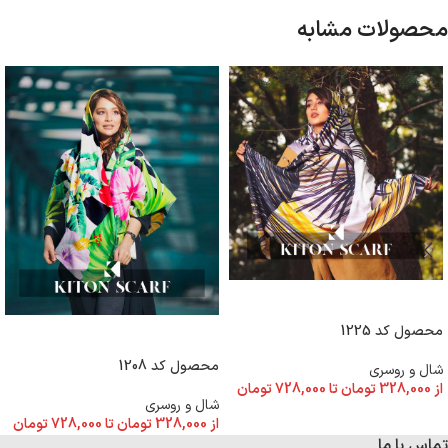
محصولات مشابه
انتخاب گزینه ها
محصول کد 1225
انتخاب گزینه ها
محصول کد 1208
شال و روسری
از
328,000
تومان
تا
728,000
تومان
شال و روسری
از
328,000
تومان
تا
728,000
تومان
تماس با ما