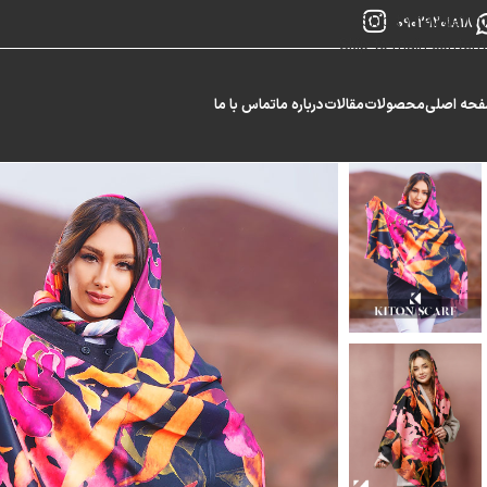
Skip to navigation
09029201818
Skip to main content
حه اصلی
محصولات
مقالات
درباره ما
تماس با ما