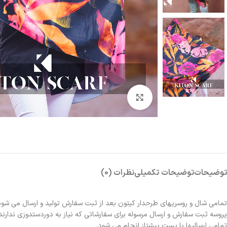
بزرگنمایی تصویر
توضیحات
توضیحات تکمیلی
نظرات (0)
تمامی شال و روسریهای طرحدار کیتون بعد از ثبت سفارش تولید و ارسال می شون
پروسه ثبت سفارش و ارسال مرسوله برای سفارشاتی که نیاز به دوردستدوزی ندارند 2الی 3روز و برای سفارشاتی که نیاز به دوردستدوزی دارند حدوداً یک هفته زمانبر خواهد بو
تمامی ارسالیها با پست پیشتاز انجام می شود.