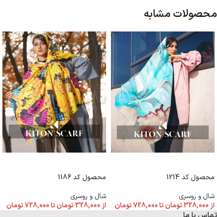
محصولات مشابه
انتخاب گزینه ها
انتخاب گزینه ها
محصول کد 1214
محصول کد 1186
شال و روسری
شال و روسری
از
328,000
تومان
تا
728,000
تومان
از
328,000
تومان
تا
728,000
تومان
تماس با ما