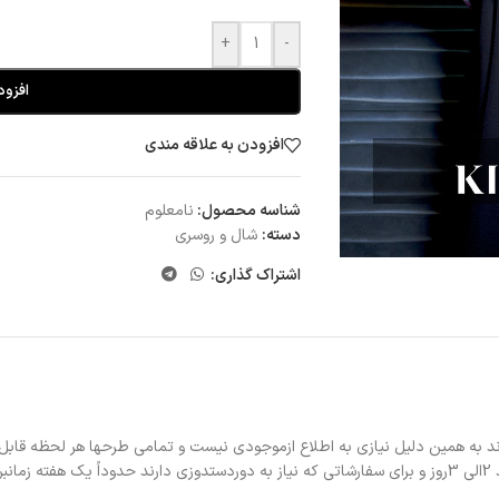
+
-
افزود
افزودن به علاقه مندی
شناسه محصول:
نامعلوم
دسته:
شال و روسری
اشتراک گذاری:
د به همین دلیل نیازی به اطلاع ازموجودی نیست و تمامی طرحها هر لحظه قابل
د.