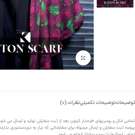
بزرگنمایی تصویر
توضیحات
توضیحات تکمیلی
نظرات (0)
تمامی شال و روسریهای طرحدار کیتون بعد از ثبت سفارش تولید و ارسال می شون
پروسه ثبت سفارش و ارسال مرسوله برای سفارشاتی که نیاز به دوردستدوزی ندارند 2الی 3روز و برای سفارشاتی که نیاز به دوردستدوزی دارند حدوداً یک هفته زمانبر خواهد بو
تمامی ارسالیها با پست پیشتاز انجام می شود.