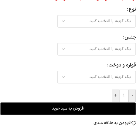
نوع
جنس
قواره و دوخت
+
-
افزودن به سبد خرید
افزودن به علاقه مندی