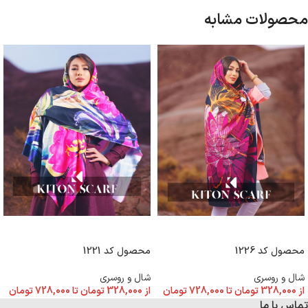
محصولات مشابه
انتخاب گزینه ها
انتخاب گزینه ها
محصول کد 1226
محصول کد 1221
شال و روسری
شال و روسری
از
328,000
تومان
تا
728,000
تومان
از
328,000
تومان
تا
728,000
تومان
تماس با ما