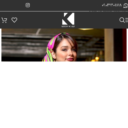
پیگیری سفارش
Skip to navigation
09029201818
Skip to main content