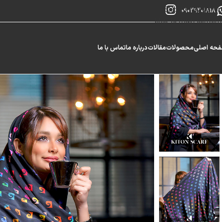
Skip to navigation
09029201818
Skip to main content
حه اصلی
محصولات
مقالات
درباره ما
تماس با ما