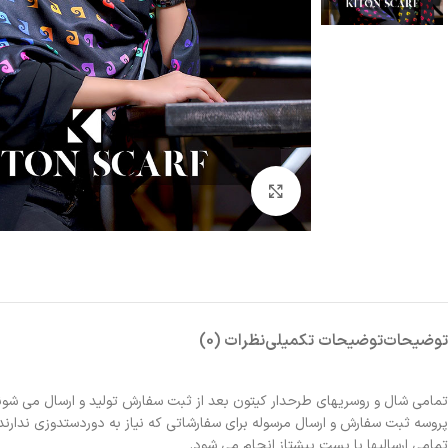
بزرگنمایی تصویر
توضیحات
توضیحات تکمیلی
نظرات (0)
تمامی شال و روسریهای طرحدار کیتون بعد از ثبت سفارش تولید و ارسال می شون
پروسه ثبت سفارش و ارسال مرسوله برای سفارشاتی که نیاز به دوردستدوزی ندارند 2الی 3روز و برای سفارشاتی که نیاز به دوردستدوزی دارند حدوداً یک هفته زمانبر خواهد بو
تمامی ارسالیها با پست پیشتاز انجام می شود.