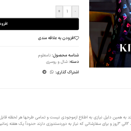
+
-
افزود
افزودن به علاقه مندی
شناسه محصول:
نامعلوم
دسته:
شال و روسری
اشتراک گذاری:
د به همین دلیل نیازی به اطلاع ازموجودی نیست و تمامی طرحها هر لحظه قابل
د.