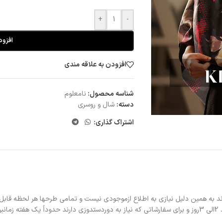
+
-
افزود
افزودن به علاقه مندی
شناسه محصول:
نامعلوم
دسته:
شال و روسری
اشتراک گذاری:
د به همین دلیل نیازی به اطلاع ازموجودی نیست و تمامی طرحها هر لحظه قابل
د.