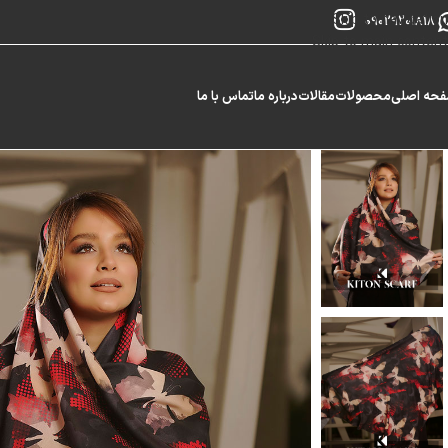
Skip to navigation
09029201818
Skip to main content
حه اصلی
محصولات
مقالات
درباره ما
تماس با ما