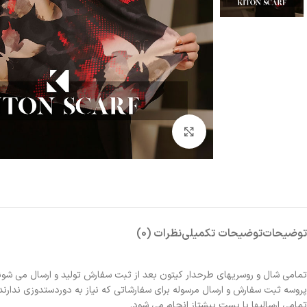
بزرگنمایی تصویر
توضیحات
توضیحات تکمیلی
نظرات (0)
تمامی شال و روسریهای طرحدار کیتون بعد از ثبت سفارش تولید و ارسال می شون
پروسه ثبت سفارش و ارسال مرسوله برای سفارشاتی که نیاز به دوردستدوزی ندارند 2الی 3روز و برای سفارشاتی که نیاز به دوردستدوزی دارند حدوداً یک هفته زمانبر خواهد بو
تمامی ارسالیها با پست پیشتاز انجام می شود.