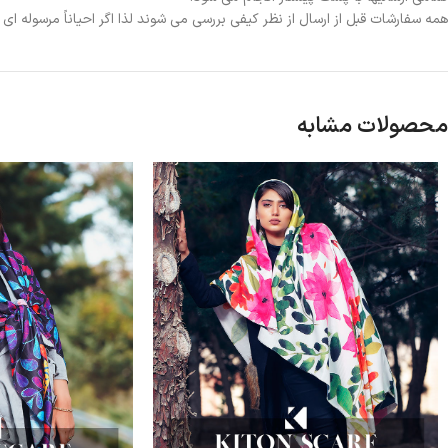
همه سفارشات قبل از ارسال از نظر کیفی بررسی می شوند لذا اگر احیاناً مرسوله ا
محصولات مشابه