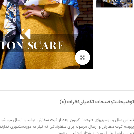
بزرگنمایی تصویر
توضیحات
توضیحات تکمیلی
نظرات (0)
تمامی شال و روسریهای طرحدار کیتون بعد از ثبت سفارش تولید و ارسال می شون
پروسه ثبت سفارش و ارسال مرسوله برای سفارشاتی که نیاز به دوردستدوزی ندارند 2الی 3روز و برای سفارشاتی که نیاز به دوردستدوزی دارند حدوداً یک هفته زمانبر خواهد بو
تمامی ارسالیها با پست پیشتاز انجام می شود.