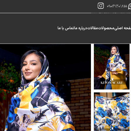
Skip to navigation
09029201818
Skip to main content
حه اصلی
محصولات
مقالات
درباره ما
تماس با ما