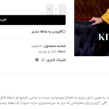
+
-
افزود
افزودن به علاقه مندی
شناسه محصول:
نامعلوم
دسته:
شال و روسری
اشتراک گذاری:
د به همین دلیل نیازی به اطلاع ازموجودی نیست و تمامی طرحها هر لحظه قابل
د.