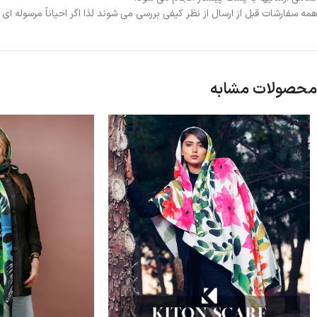
همه سفارشات قبل از ارسال از نظر کیفی بررسی می شوند لذا اگر احیاناً مرسوله ا
محصولات مشابه