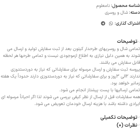
شناسه محصول:
نامعلوم
دسته:
شال و روسری
اشتراک گذاری:
توضیحات
تمامی شال و روسریهای طرحدار کیتون بعد از ثبت سفارش تولید و ارسال می
شوند به همین دلیل نیازی به اطلاع ازموجودی نیست و تمامی طرحها هر لحظه
قابل سفارش می باشند.
پروسه ثبت سفارش و ارسال مرسوله برای سفارشاتی که نیاز به دوردستدوزی
ندارند 2الی 3روز و برای سفارشاتی که نیاز به دوردستدوزی دارند حدوداً یک هفته
زمانبر خواهد بود.
تمامی ارسالیها با پست پیشتاز انجام می شود.
همه سفارشات قبل از ارسال از نظر کیفی بررسی می شوند لذا اگر احیاناً مرسوله ای
ایرادی داشته باشد با هزینه ارسال خودمان تعویض می شود.
توضیحات تکمیلی
نظرات (0)