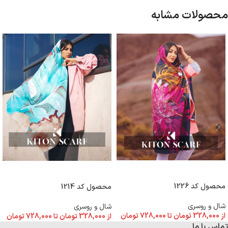
محصولات مشابه
انتخاب گزینه ها
انتخاب گزینه ها
محصول کد 1226
محصول کد 1214
شال و روسری
شال و روسری
از
328,000
تومان
تا
728,000
تومان
از
328,000
تومان
تا
728,000
تومان
تماس با ما