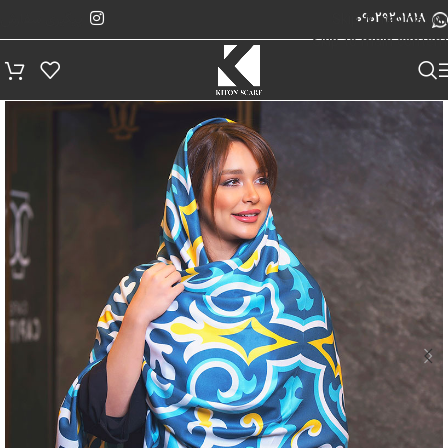
پیگیری سفارش
Skip to navigation
09029201818
Skip to main content