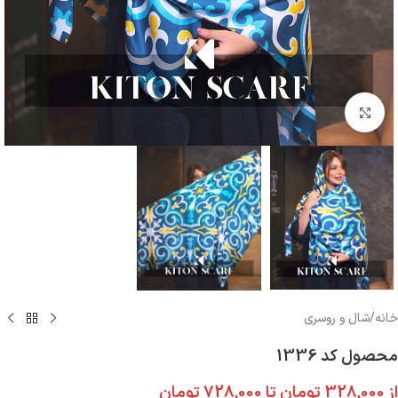
بزرگنمایی تصویر
خانه
/
شال و روسری
محصول کد 1336
از
328,000
تومان
تا
728,000
تومان