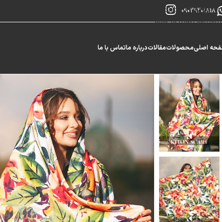
Skip to navigation
09029201818
Skip to main content
حه اصلی
محصولات
مقالات
درباره ما
تماس با ما