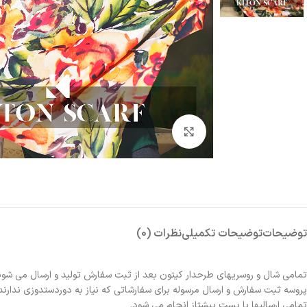
بزرگنمایی تصویر
توضیحات
توضیحات تکمیلی
نظرات (0)
تمامی شال و روسریهای طرحدار کیتون بعد از ثبت سفارش تولید و ارسال می شون
پروسه ثبت سفارش و ارسال مرسوله برای سفارشاتی که نیاز به دوردستدوزی ندارند 2الی 3روز و برای سفارشاتی که نیاز به دوردستدوزی دارند حدوداً یک هفته زمانبر خواهد بو
تمامی ارسالیها با پست پیشتاز انجام می شود.