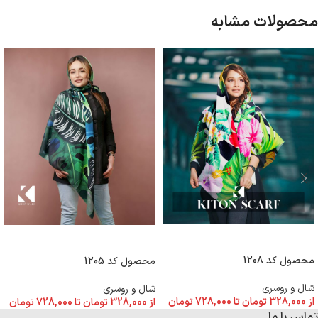
محصولات مشابه
انتخاب گزینه ها
انتخاب گزینه ها
محصول کد 1208
محصول کد 1205
شال و روسری
شال و روسری
از
328,000
تومان
تا
728,000
تومان
از
328,000
تومان
تا
728,000
تومان
تماس با ما