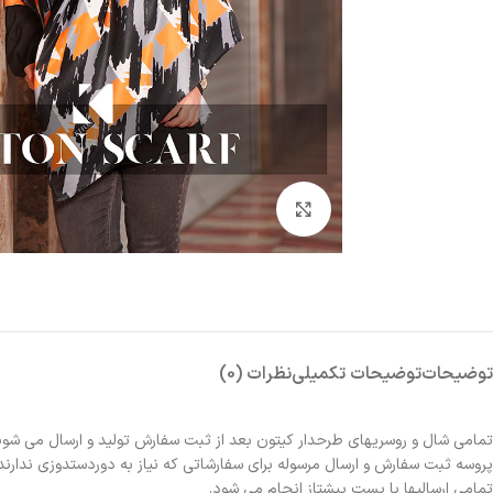
بزرگنمایی تصویر
توضیحات
توضیحات تکمیلی
نظرات (0)
تمامی شال و روسریهای طرحدار کیتون بعد از ثبت سفارش تولید و ارسال می شون
پروسه ثبت سفارش و ارسال مرسوله برای سفارشاتی که نیاز به دوردستدوزی ندارند 2الی 3روز و برای سفارشاتی که نیاز به دوردستدوزی دارند حدوداً یک هفته زمانبر خواهد بو
تمامی ارسالیها با پست پیشتاز انجام می شود.