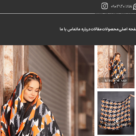
Skip to navigation
09029201818
Skip to main content
حه اصلی
محصولات
مقالات
درباره ما
تماس با ما