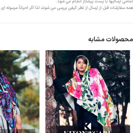
تمامی ارسالیها با پست پیشتاز انجام می شود.
همه سفارشات قبل از ارسال از نظر کیفی بررسی می شوند لذا اگر احیاناً مرسوله ا
محصولات مشابه