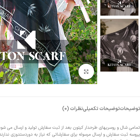
بزرگنمایی تصویر
توضیحات
توضیحات تکمیلی
نظرات (0)
تمامی شال و روسریهای طرحدار کیتون بعد از ثبت سفارش تولید و ارسال می شون
پروسه ثبت سفارش و ارسال مرسوله برای سفارشاتی که نیاز به دوردستدوزی ندارند 2الی 3روز و برای سفارشاتی که نیاز به دوردستدوزی دارند حدوداً یک هفته زمانبر خواهد بو