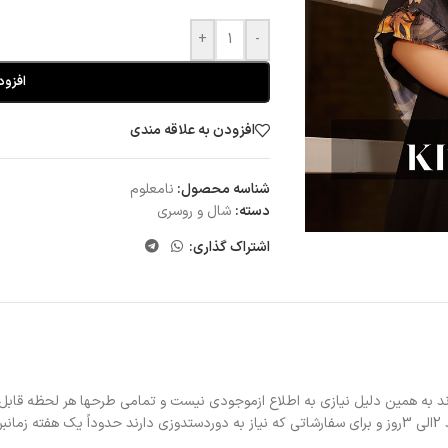
+
-
افزود
افزودن به علاقه مندی
شناسه محصول:
نامعلوم
دسته:
شال و روسری
اشتراک گذاری:
د به همین دلیل نیازی به اطلاع ازموجودی نیست و تمامی طرحها هر لحظه قابل
د.