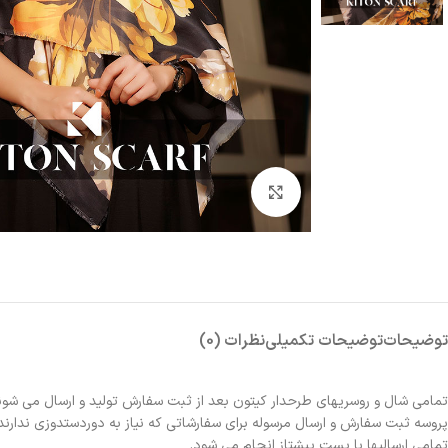
بزرگنمایی تصویر
توضیحات
توضیحات تکمیلی
نظرات (0)
تمامی شال و روسریهای طرحدار کیتون بعد از ثبت سفارش تولید و ارسال می شون
پروسه ثبت سفارش و ارسال مرسوله برای سفارشاتی که نیاز به دوردستدوزی ندارند 2الی 3روز و برای سفارشاتی که نیاز به دوردستدوزی دارند حدوداً یک هفته زمانبر خواهد بو
تمامی ارسالیها با پست پیشتاز انجام می شود.