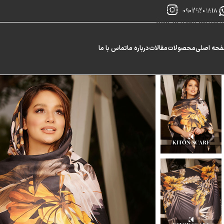
Skip to navigation
09029201818
Skip to main content
حه اصلی
محصولات
مقالات
درباره ما
تماس با ما