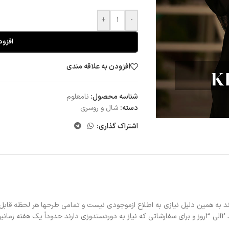
+
-
افزود
افزودن به علاقه مندی
شناسه محصول:
نامعلوم
دسته:
شال و روسری
اشتراک گذاری:
د به همین دلیل نیازی به اطلاع ازموجودی نیست و تمامی طرحها هر لحظه قابل
د.