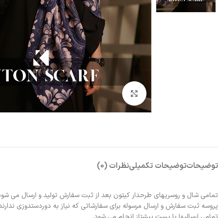
بزرگنمایی تصویر
توضیحات
توضیحات تکمیلی
نظرات (0)
تمامی شال و روسریهای طرحدار کیتون بعد از ثبت سفارش تولید و ارسال می شون
پروسه ثبت سفارش و ارسال مرسوله برای سفارشاتی که نیاز به دوردستدوزی ندارند 2الی 3روز و برای سفارشاتی که نیاز به دوردستدوزی دارند حدوداً یک هفته زمانبر خواهد بو
تمامی ارسالیها با پست پیشتاز انجام می شود.