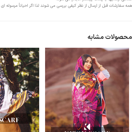
همه سفارشات قبل از ارسال از نظر کیفی بررسی می شوند لذا اگر احیاناً مرسوله ا
محصولات مشابه