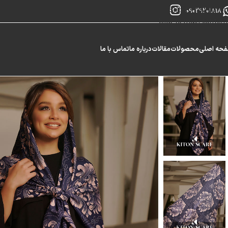
Skip to navigation
09029201818
Skip to main content
حه اصلی
محصولات
مقالات
درباره ما
تماس با ما