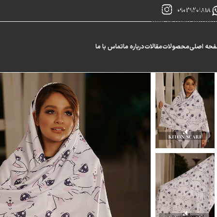
Skip to navigation
09029201818
Skip to main content
حه اصلی
محصولات
مقالات
درباره ما
تماس با ما