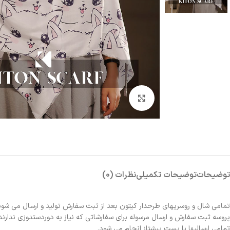
بزرگنمایی تصویر
توضیحات
توضیحات تکمیلی
نظرات (0)
تمامی شال و روسریهای طرحدار کیتون بعد از ثبت سفارش تولید و ارسال می شون
پروسه ثبت سفارش و ارسال مرسوله برای سفارشاتی که نیاز به دوردستدوزی ندارند 2الی 3روز و برای سفارشاتی که نیاز به دوردستدوزی دارند حدوداً یک هفته زمانبر خواهد بو
تمامی ارسالیها با پست پیشتاز انجام می شود.