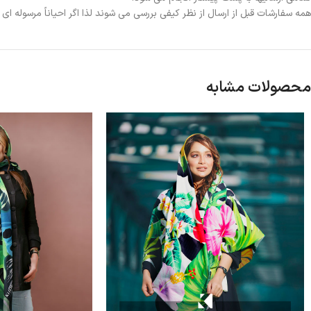
همه سفارشات قبل از ارسال از نظر کیفی بررسی می شوند لذا اگر احیاناً مرسوله ا
محصولات مشابه