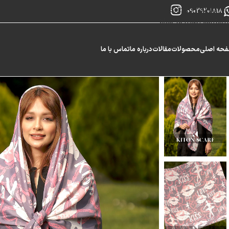
Skip to navigation
09029201818
Skip to main content
حه اصلی
محصولات
مقالات
درباره ما
تماس با ما