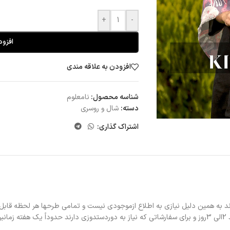
+
-
افزود
افزودن به علاقه مندی
شناسه محصول:
نامعلوم
دسته:
شال و روسری
اشتراک گذاری:
د به همین دلیل نیازی به اطلاع ازموجودی نیست و تمامی طرحها هر لحظه قابل
د.