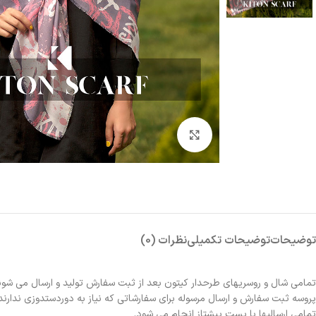
بزرگنمایی تصویر
توضیحات
توضیحات تکمیلی
نظرات (0)
تمامی شال و روسریهای طرحدار کیتون بعد از ثبت سفارش تولید و ارسال می شون
پروسه ثبت سفارش و ارسال مرسوله برای سفارشاتی که نیاز به دوردستدوزی ندارند 2الی 3روز و برای سفارشاتی که نیاز به دوردستدوزی دارند حدوداً یک هفته زمانبر خواهد بو
تمامی ارسالیها با پست پیشتاز انجام می شود.