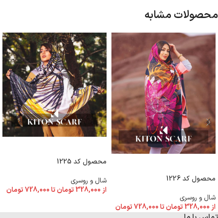
محصولات مشابه
انتخاب گزینه ها
محصول کد 1225
انتخاب گزینه ها
محصول کد 1226
شال و روسری
از
328,000
تومان
تا
728,000
تومان
شال و روسری
از
328,000
تومان
تا
728,000
تومان
تماس با ما