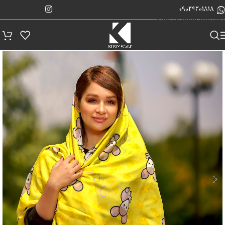
پیگیری سفارش
Skip to navigation
09029201818
Skip to main content