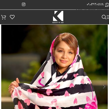
پیگیری سفارش
Skip to navigation
09029201818
Skip to main content