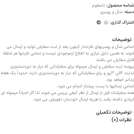
شناسه محصول:
نامعلوم
دسته:
شال و روسری
اشتراک گذاری:
توضیحات
تمامی شال و روسریهای طرحدار کیتون بعد از ثبت سفارش تولید و ارسال می
شوند به همین دلیل نیازی به اطلاع ازموجودی نیست و تمامی طرحها هر لحظه
قابل سفارش می باشند.
پروسه ثبت سفارش و ارسال مرسوله برای سفارشاتی که نیاز به دوردستدوزی
ندارند 2الی 3روز و برای سفارشاتی که نیاز به دوردستدوزی دارند حدوداً یک هفته
زمانبر خواهد بود.
تمامی ارسالیها با پست پیشتاز انجام می شود.
همه سفارشات قبل از ارسال از نظر کیفی بررسی می شوند لذا اگر احیاناً مرسوله ای
ایرادی داشته باشد با هزینه ارسال خودمان تعویض می شود.
توضیحات تکمیلی
نظرات (0)