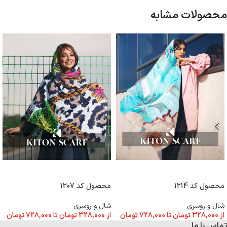
محصولات مشابه
انتخاب گزینه ها
انتخاب گزینه ها
محصول کد 1214
محصول کد 1207
شال و روسری
شال و روسری
از
328,000
تومان
تا
728,000
تومان
از
328,000
تومان
تا
728,000
تومان
تماس با ما