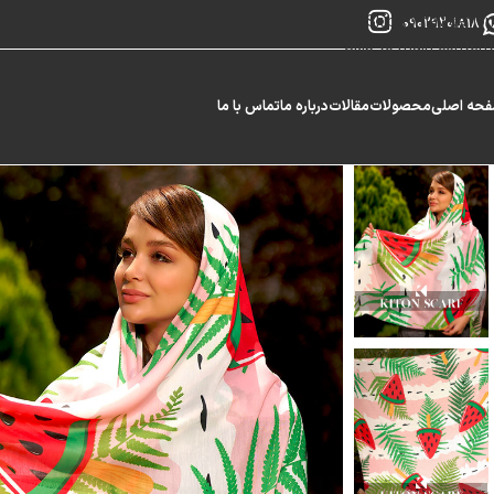
Skip to navigation
09029201818
Skip to main content
حه اصلی
محصولات
مقالات
درباره ما
تماس با ما