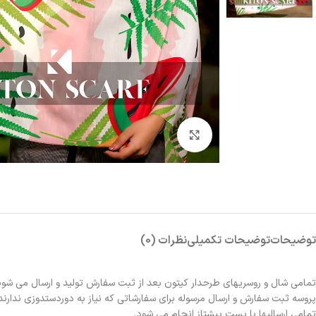
بزرگنمایی تصویر
توضیحات
توضیحات تکمیلی
نظرات (0)
تمامی شال و روسریهای طرحدار کیتون بعد از ثبت سفارش تولید و ارسال می شون
پروسه ثبت سفارش و ارسال مرسوله برای سفارشاتی که نیاز به دوردستدوزی ندارند 2الی 3روز و برای سفارشاتی که نیاز به دوردستدوزی دارند حدوداً یک هفته زمانبر خواهد بو
تمامی ارسالیها با پست پیشتاز انجام می شود.