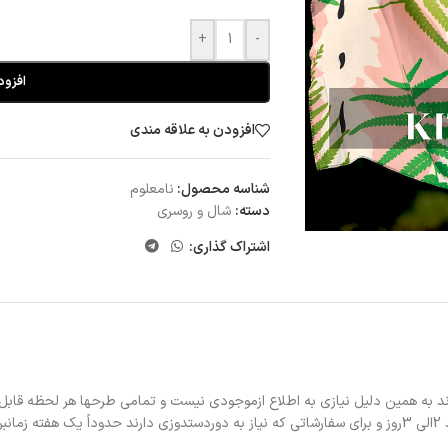
+
-
افزود
افزودن به علاقه مندی
شناسه محصول:
نامعلوم
دسته:
شال و روسری
اشتراک گذاری:
د به همین دلیل نیازی به اطلاع ازموجودی نیست و تمامی طرحها هر لحظه قابل
د.