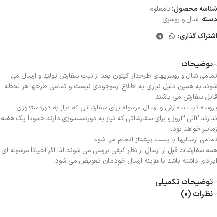
شناسه محصول:
نامعلوم
دسته:
شال و روسری
اشتراک گذاری:
توضیحات
تمامی شال و روسریهای طرحدار کیتون بعد از ثبت سفارش تولید و ارسال می
شوند به همین دلیل نیازی به اطلاع ازموجودی نیست و تمامی طرحها هر لحظه
قابل سفارش می باشند.
پروسه ثبت سفارش و ارسال مرسوله برای سفارشاتی که نیاز به دوردستدوزی
ندارند 2الی 3روز و برای سفارشاتی که نیاز به دوردستدوزی دارند حدوداً یک هفته
زمانبر خواهد بود.
تمامی ارسالیها با پست پیشتاز انجام می شود.
همه سفارشات قبل از ارسال از نظر کیفی بررسی می شوند لذا اگر احیاناً مرسوله ای
ایرادی داشته باشد با هزینه ارسال خودمان تعویض می شود.
توضیحات تکمیلی
نظرات (0)