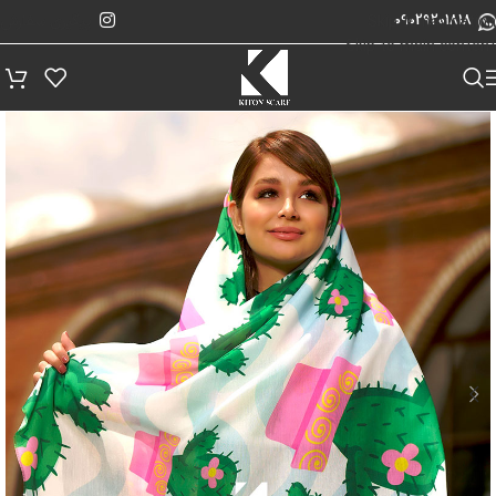
پیگیری سفارش
Skip to navigation
09029201818
Skip to main content