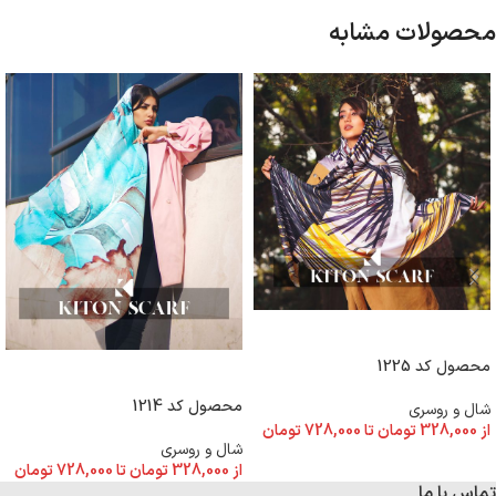
محصولات مشابه
انتخاب گزینه ها
محصول کد 1225
انتخاب گزینه ها
محصول کد 1214
شال و روسری
از
328,000
تومان
تا
728,000
تومان
شال و روسری
از
328,000
تومان
تا
728,000
تومان
تماس با ما