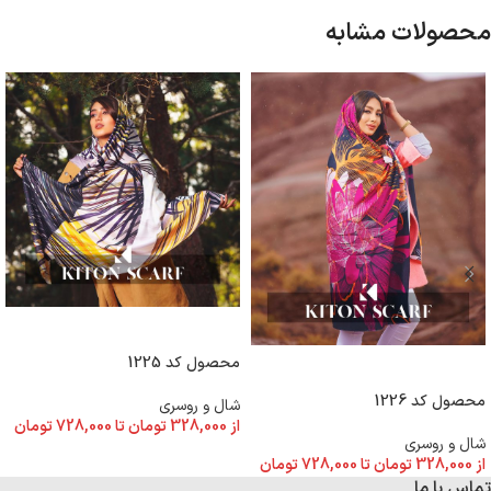
محصولات مشابه
انتخاب گزینه ها
محصول کد 1225
انتخاب گزینه ها
محصول کد 1226
شال و روسری
از
328,000
تومان
تا
728,000
تومان
شال و روسری
از
328,000
تومان
تا
728,000
تومان
تماس با ما