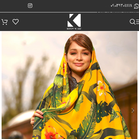
پیگیری سفارش
Skip to navigation
09029201818
Skip to main content