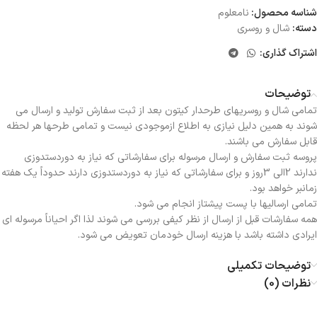
شناسه محصول:
نامعلوم
دسته:
شال و روسری
اشتراک گذاری:
توضیحات
تمامی شال و روسریهای طرحدار کیتون بعد از ثبت سفارش تولید و ارسال می
شوند به همین دلیل نیازی به اطلاع ازموجودی نیست و تمامی طرحها هر لحظه
قابل سفارش می باشند.
پروسه ثبت سفارش و ارسال مرسوله برای سفارشاتی که نیاز به دوردستدوزی
ندارند 2الی 3روز و برای سفارشاتی که نیاز به دوردستدوزی دارند حدوداً یک هفته
زمانبر خواهد بود.
تمامی ارسالیها با پست پیشتاز انجام می شود.
همه سفارشات قبل از ارسال از نظر کیفی بررسی می شوند لذا اگر احیاناً مرسوله ای
ایرادی داشته باشد با هزینه ارسال خودمان تعویض می شود.
توضیحات تکمیلی
نظرات (0)