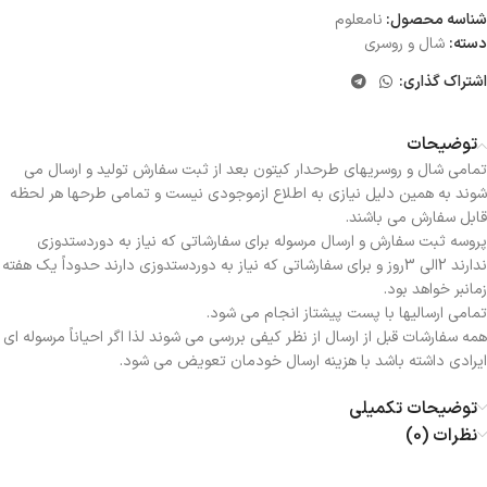
شناسه محصول:
نامعلوم
دسته:
شال و روسری
اشتراک گذاری:
توضیحات
تمامی شال و روسریهای طرحدار کیتون بعد از ثبت سفارش تولید و ارسال می
شوند به همین دلیل نیازی به اطلاع ازموجودی نیست و تمامی طرحها هر لحظه
قابل سفارش می باشند.
پروسه ثبت سفارش و ارسال مرسوله برای سفارشاتی که نیاز به دوردستدوزی
ندارند 2الی 3روز و برای سفارشاتی که نیاز به دوردستدوزی دارند حدوداً یک هفته
زمانبر خواهد بود.
تمامی ارسالیها با پست پیشتاز انجام می شود.
همه سفارشات قبل از ارسال از نظر کیفی بررسی می شوند لذا اگر احیاناً مرسوله ای
ایرادی داشته باشد با هزینه ارسال خودمان تعویض می شود.
توضیحات تکمیلی
نظرات (0)