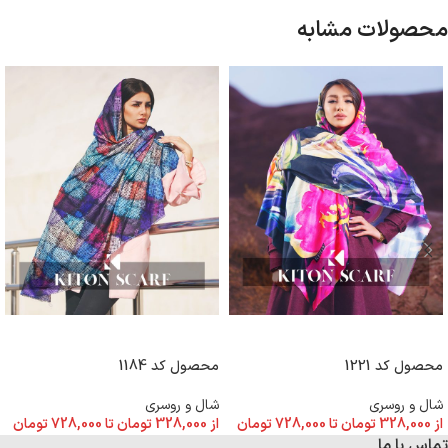
محصولات مشابه
انتخاب گزینه ها
انتخاب گزینه ها
محصول کد 1221
محصول کد 1184
شال و روسری
شال و روسری
از
328,000
تومان
تا
728,000
تومان
از
328,000
تومان
تا
728,000
تومان
تماس با ما