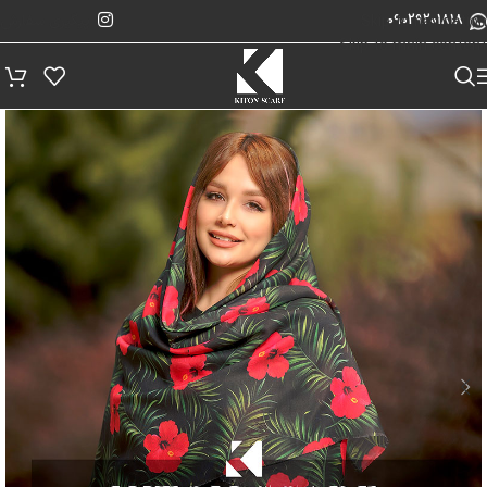
پیگیری سفارش
Skip to navigation
09029201818
Skip to main content