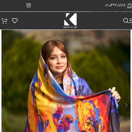
پیگیری سفارش
Skip to navigation
09029201818
Skip to main content