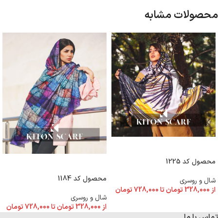
محصولات مشابه
انتخاب گزینه ها
محصول کد 1225
انتخاب گزینه ها
محصول کد 1184
شال و روسری
از
328,000
تومان
تا
728,000
تومان
شال و روسری
از
328,000
تومان
تا
728,000
تومان
تماس با ما