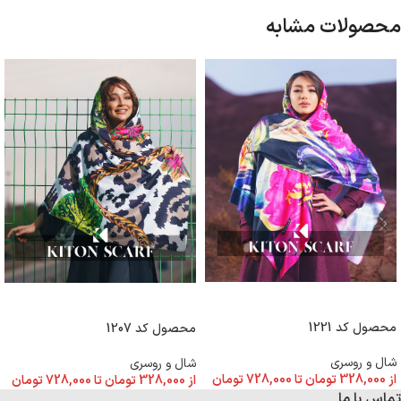
محصولات مشابه
انتخاب گزینه ها
انتخاب گزینه ها
محصول کد 1221
محصول کد 1207
شال و روسری
شال و روسری
از
328,000
تومان
تا
728,000
تومان
از
328,000
تومان
تا
728,000
تومان
تماس با ما