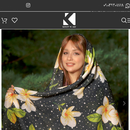
پیگیری سفارش
Skip to navigation
09029201818
Skip to main content