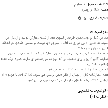
شناسه محصول:
نامعلوم
دسته:
شال و روسری
اشتراک گذاری:
توضیحات
تمامی شال و روسریهای طرحدار کیتون بعد از ثبت سفارش تولید و ارسال می
شوند به همین دلیل نیازی به اطلاع ازموجودی نیست و تمامی طرحها هر لحظه
قابل سفارش می باشند.
پروسه ثبت سفارش و ارسال مرسوله برای سفارشاتی که نیاز به دوردستدوزی
ندارند 2الی 3روز و برای سفارشاتی که نیاز به دوردستدوزی دارند حدوداً یک هفته
زمانبر خواهد بود.
تمامی ارسالیها با پست پیشتاز انجام می شود.
همه سفارشات قبل از ارسال از نظر کیفی بررسی می شوند لذا اگر احیاناً مرسوله ای
ایرادی داشته باشد با هزینه ارسال خودمان تعویض می شود.
توضیحات تکمیلی
نظرات (0)