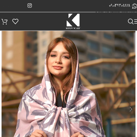
پیگیری سفارش
Skip to navigation
09029201818
Skip to main content