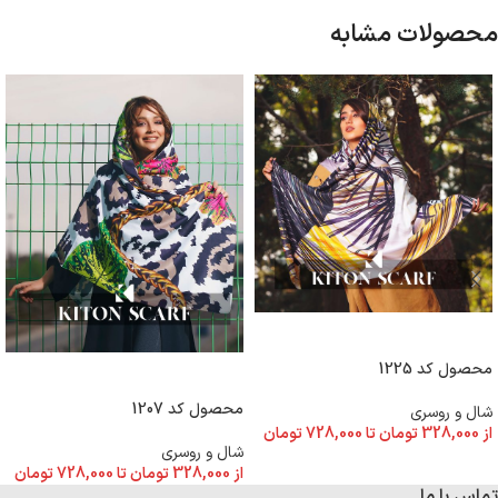
محصولات مشابه
انتخاب گزینه ها
محصول کد 1225
انتخاب گزینه ها
محصول کد 1207
شال و روسری
از
328,000
تومان
تا
728,000
تومان
شال و روسری
از
328,000
تومان
تا
728,000
تومان
تماس با ما